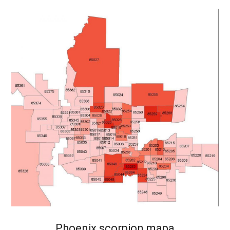
Phoenix scorpion mapa