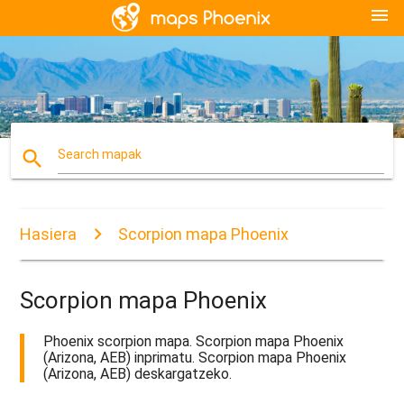
menu
search
Search mapak
Hasiera
Scorpion mapa Phoenix
Scorpion mapa Phoenix
Phoenix scorpion mapa. Scorpion mapa Phoenix
(Arizona, AEB) inprimatu. Scorpion mapa Phoenix
(Arizona, AEB) deskargatzeko.