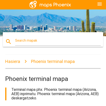
menu
search
Search mapak
Hasiera
Phoenix terminal mapa
Phoenix terminal mapa
Terminal mapa phx. Phoenix terminal mapa (Arizona,
AEB) inprimatu. Phoenix terminal mapa (Arizona, AEB)
deskargatzeko.