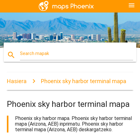
menu
search
Search mapak
Hasiera
Phoenix sky harbor terminal mapa
Phoenix sky harbor terminal mapa
Phoenix sky harbor mapa. Phoenix sky harbor terminal
mapa (Arizona, AEB) inprimatu. Phoenix sky harbor
terminal mapa (Arizona, AEB) deskargatzeko.