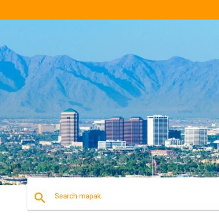
search
Search mapak