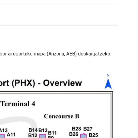
rbor aireportuko mapa (Arizona, AEB) deskargatzeko.