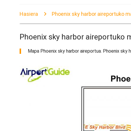
Hasiera
Phoenix sky harbor aireportuko 
Phoenix sky harbor aireportuko
Mapa Phoenix sky harbor aireportua. Phoenix sky h