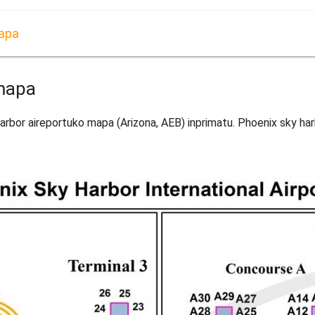
mapa
 mapa
arbor aireportuko mapa (Arizona, AEB) inprimatu. Phoenix sky ha