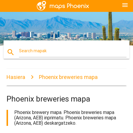
menu
search
Search mapak
Hasiera
Phoenix breweries mapa
Phoenix breweries mapa
Phoenix brewery mapa. Phoenix breweries mapa
(Arizona, AEB) inprimatu. Phoenix breweries mapa
(Arizona, AEB) deskargatzeko.