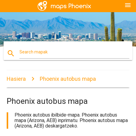
menu
search
Search mapak
Hasiera
Phoenix autobus mapa
Phoenix autobus mapa
Phoenix autobus ibilbide-mapa. Phoenix autobus
mapa (Arizona, AEB) inprimatu. Phoenix autobus mapa
(Arizona, AEB) deskargatzeko.