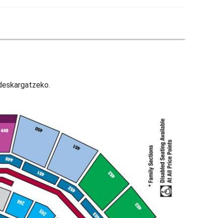
 deskargatzeko.