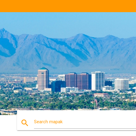
search
Search mapak