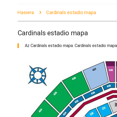
Hasiera
Cardinals estadio mapa
Cardinals estadio mapa
Az Cardinals estadio mapa. Cardinals estadio mapa 